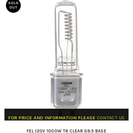
SOLD
OUT
FOR PRICE AND INFORMATION PLEASE
CONTACT US
FEL 120V 1000W T6 CLEAR G9.5 BASE