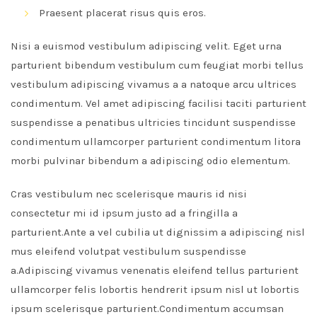
Praesent placerat risus quis eros.
Nisi a euismod vestibulum adipiscing velit. Eget urna
parturient bibendum vestibulum cum feugiat morbi tellus
vestibulum adipiscing vivamus a a natoque arcu ultrices
condimentum. Vel amet adipiscing facilisi taciti parturient
suspendisse a penatibus ultricies tincidunt suspendisse
condimentum ullamcorper parturient condimentum litora
morbi pulvinar bibendum a adipiscing odio elementum.
Cras vestibulum nec scelerisque mauris id nisi
consectetur mi id ipsum justo ad a fringilla a
parturient.Ante a vel cubilia ut dignissim a adipiscing nisl
mus eleifend volutpat vestibulum suspendisse
a.Adipiscing vivamus venenatis eleifend tellus parturient
ullamcorper felis lobortis hendrerit ipsum nisl ut lobortis
ipsum scelerisque parturient.Condimentum accumsan