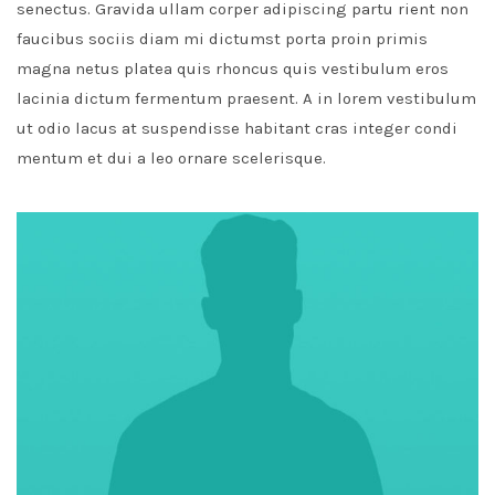
senectus. Gravida ullam corper adipiscing partu rient non
faucibus sociis diam mi dictumst porta proin primis
magna netus platea quis rhoncus quis vestibulum eros
lacinia dictum fermentum praesent. A in lorem vestibulum
ut odio lacus at suspendisse habitant cras integer condi
mentum et dui a leo ornare scelerisque.