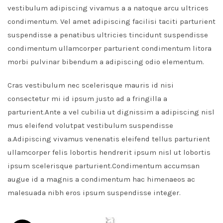
vestibulum adipiscing vivamus a a natoque arcu ultrices
condimentum. Vel amet adipiscing facilisi taciti parturient
suspendisse a penatibus ultricies tincidunt suspendisse
condimentum ullamcorper parturient condimentum litora
morbi pulvinar bibendum a adipiscing odio elementum.
Cras vestibulum nec scelerisque mauris id nisi
consectetur mi id ipsum justo ad a fringilla a
parturient.Ante a vel cubilia ut dignissim a adipiscing nisl
mus eleifend volutpat vestibulum suspendisse
a.Adipiscing vivamus venenatis eleifend tellus parturient
ullamcorper felis lobortis hendrerit ipsum nisl ut lobortis
ipsum scelerisque parturient.Condimentum accumsan
augue id a magnis a condimentum hac himenaeos ac
malesuada nibh eros ipsum suspendisse integer.