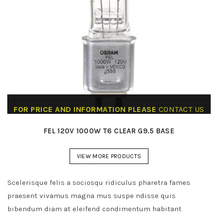
FOR PRICE AND INFORMATION PLEASE
CONTACT US
FEL 120V 1000W T6 CLEAR G9.5 BASE
VIEW MORE PRODUCTS
Scelerisque felis a sociosqu ridiculus pharetra fames
praesent vivamus magna mus suspe ndisse quis
bibendum diam at eleifend condimentum habitant