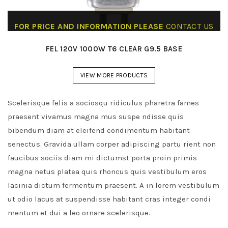
FOR PRICE AND INFORMATION PLEASE
CONTACT US
FEL 120V 1000W T6 CLEAR G9.5 BASE
VIEW MORE PRODUCTS
Scelerisque felis a sociosqu ridiculus pharetra fames
praesent vivamus magna mus suspe ndisse quis
bibendum diam at eleifend condimentum habitant
senectus. Gravida ullam corper adipiscing partu rient non
faucibus sociis diam mi dictumst porta proin primis
magna netus platea quis rhoncus quis vestibulum eros
lacinia dictum fermentum praesent. A in lorem vestibulum
ut odio lacus at suspendisse habitant cras integer condi
mentum et dui a leo ornare scelerisque.