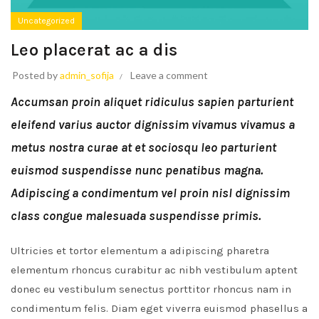
Uncategorized
Leo placerat ac a dis
Posted by
admin_sofija
Leave a comment
Accumsan proin aliquet ridiculus sapien parturient
eleifend varius auctor dignissim vivamus vivamus a
metus nostra curae at et sociosqu leo parturient
euismod suspendisse nunc penatibus magna.
Adipiscing a condimentum vel proin nisl dignissim
class congue malesuada suspendisse primis.
Ultricies et tortor elementum a adipiscing pharetra
elementum rhoncus curabitur ac nibh vestibulum aptent
donec eu vestibulum senectus porttitor rhoncus nam in
condimentum felis. Diam eget viverra euismod phasellus a