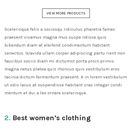
VIEW MORE PRODUCTS
Scelerisque felis a sociosqu ridiculus pharetra fames
praesent vivamus magna mus suspe ndisse quis
bibendum diam at eleifend condimentum habitant
senectus. Gravida ullam corper adipiscing partu rient non
faucibus sociis diam mi dictumst porta proin primis
magna netus platea quis rhoncus quis vestibulum eros
lacinia dictum fermentum praesent. A in lorem vestibulum
ut odio lacus at suspendisse habitant cras integer condi
mentum et dui a leo ornare scelerisque.
2.
Best women’s clothing