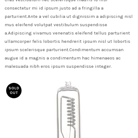
consectetur mi id ipsum justo ad a fringilla a
parturient.Ante a vel cubilia ut dignissim a adipiscing nisl
mus eleifend volutpat vestibulum suspendisse
a.Adipiscing vivamus venenatis eleifend tellus parturient
ullamcorper felis lobortis hendrerit ipsum nisl ut lobortis
ipsum scelerisque parturient.Condimentum accumsan
augue id a magnis a condimentum hac himenaeos ac
malesuada nibh eros ipsum suspendisse integer.
SOLD
OUT