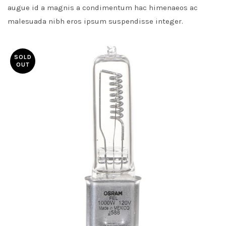
augue id a magnis a condimentum hac himenaeos ac
malesuada nibh eros ipsum suspendisse integer.
SOLD
OUT